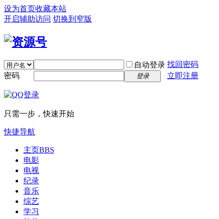
设为首页
收藏本站
开启辅助访问
切换到窄版
找回密码
自动登录
密码
立即注册
登录
只需一步，快速开始
快捷导航
主页
BBS
电影
电视
纪录
音乐
综艺
学习