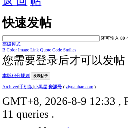
返 回
快速发帖
还可输入
80
高级模式
B
Color
Image
Link
Quote
Code
Smilies
您需要登录后才可以发帖
本版积分规则
发表帖子
Archiver
|
手机版
|
小黑屋
|
资源号
(
ziyuanhao.com
)
GMT+8, 2026-8-9 12:33
, 
11 queries .