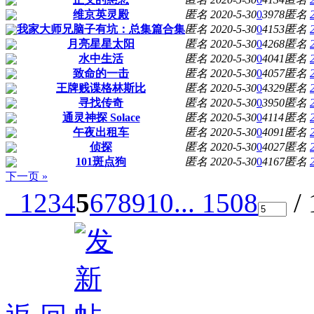
维京英灵殿
匿名
2020-5-30
0
3978
匿名
我家大师兄脑子有坑：总集篇合集
匿名
2020-5-30
0
4153
匿名
月亮星星太阳
匿名
2020-5-30
0
4268
匿名
水中生活
匿名
2020-5-30
0
4041
匿名
致命的一击
匿名
2020-5-30
0
4057
匿名
王牌贱谍格林斯比
匿名
2020-5-30
0
4329
匿名
寻找传奇
匿名
2020-5-30
0
3950
匿名
通灵神探 Solace
匿名
2020-5-30
0
4114
匿名
午夜出租车
匿名
2020-5-30
0
4091
匿名
侦探
匿名
2020-5-30
0
4027
匿名
101斑点狗
匿名
2020-5-30
0
4167
匿名
下一页 »
1
2
3
4
5
6
7
8
9
10
... 1508
/