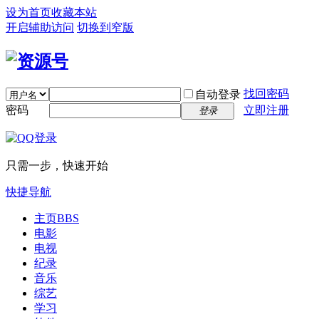
设为首页
收藏本站
开启辅助访问
切换到窄版
找回密码
自动登录
密码
立即注册
登录
只需一步，快速开始
快捷导航
主页
BBS
电影
电视
纪录
音乐
综艺
学习