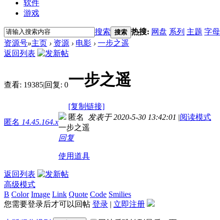
软件
游戏
搜索
热搜:
网盘
系列
主题
字母
搜索
资源号
»
主页
›
资源
›
电影
›
一步之遥
返回列表
一步之遥
查看:
19385
|
回复:
0
[复制链接]
匿名
发表于 2020-5-30 13:42:01
|
阅读模式
匿名
14.45.164.x
一步之遥
回复
使用道具
返回列表
高级模式
B
Color
Image
Link
Quote
Code
Smilies
您需要登录后才可以回帖
登录
|
立即注册