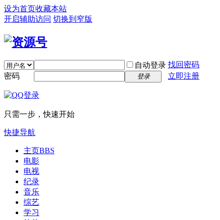
设为首页
收藏本站
开启辅助访问
切换到窄版
找回密码
自动登录
密码
立即注册
登录
只需一步，快速开始
快捷导航
主页
BBS
电影
电视
纪录
音乐
综艺
学习