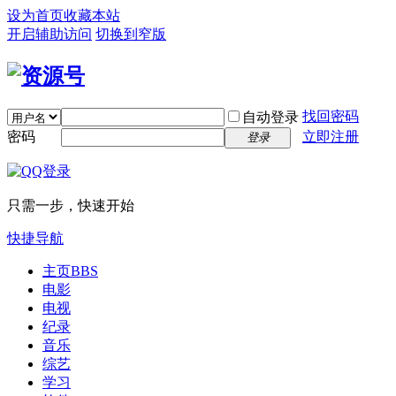
设为首页
收藏本站
开启辅助访问
切换到窄版
找回密码
自动登录
密码
立即注册
登录
只需一步，快速开始
快捷导航
主页
BBS
电影
电视
纪录
音乐
综艺
学习