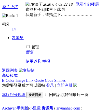
发表于 2020-6-4 09:22:18
|
显示全部楼层
新手上路
这些片子到哪里下载啊
我是新手，请指点下……………………
积分
14
发消息
管理
回复
使用道具
举报
返回列表
高级模式
B
Color
Image
Link
Quote
Code
Smilies
您需要登录后才可以回帖
登录
|
立即注册
本版积分规则
回帖后跳转到最后一页
发表回复
Archiver
|
手机版
|
小黑屋
|
资源号
(
ziyuanhao.com
)