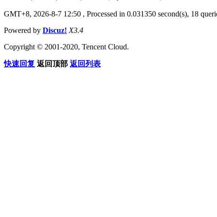
GMT+8, 2026-8-7 12:50
, Processed in 0.031350 second(s), 18 querie
Powered by
Discuz!
X3.4
Copyright © 2001-2020, Tencent Cloud.
快速回复
返回顶部
返回列表