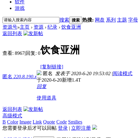
软件
游戏
搜索
热搜:
网盘
系列
主题
字母
搜索
资源号
»
主页
›
资源
›
纪录
›
饮食亚洲
返回列表
饮食亚洲
查看:
8967
|
回复:
0
[复制链接]
匿名
发表于 2020-6-20 19:53:02
|
阅读模式
匿名
220.8.190.x
于2020-6-20新增1.4T
回复
使用道具
返回列表
高级模式
B
Color
Image
Link
Quote
Code
Smilies
您需要登录后才可以回帖
登录
|
立即注册