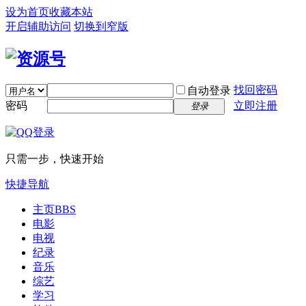
设为首页
收藏本站
开启辅助访问
切换到窄版
找回密码
自动登录
密码
立即注册
登录
只需一步，快速开始
快捷导航
主页
BBS
电影
电视
纪录
音乐
综艺
学习