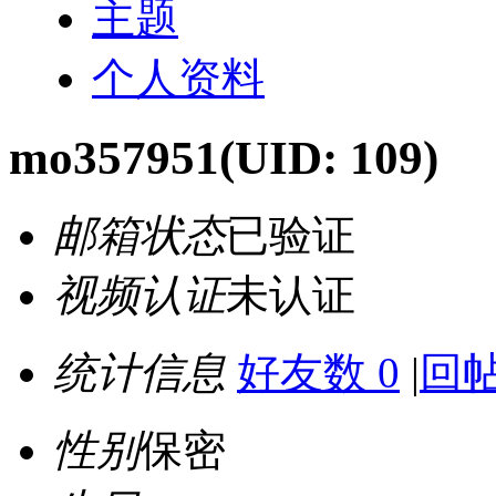
主题
个人资料
mo357951
(UID: 109)
邮箱状态
已验证
视频认证
未认证
统计信息
好友数 0
|
回帖
性别
保密