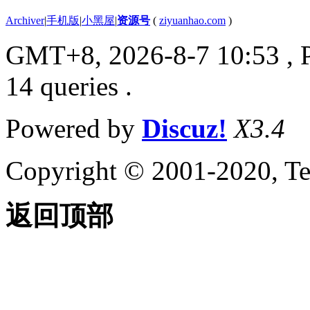
Archiver
|
手机版
|
小黑屋
|
资源号
(
ziyuanhao.com
)
GMT+8, 2026-8-7 10:53
, 
14 queries .
Powered by
Discuz!
X3.4
Copyright © 2001-2020, Te
返回顶部