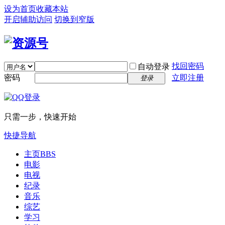
设为首页
收藏本站
开启辅助访问
切换到窄版
找回密码
自动登录
密码
立即注册
登录
只需一步，快速开始
快捷导航
主页
BBS
电影
电视
纪录
音乐
综艺
学习