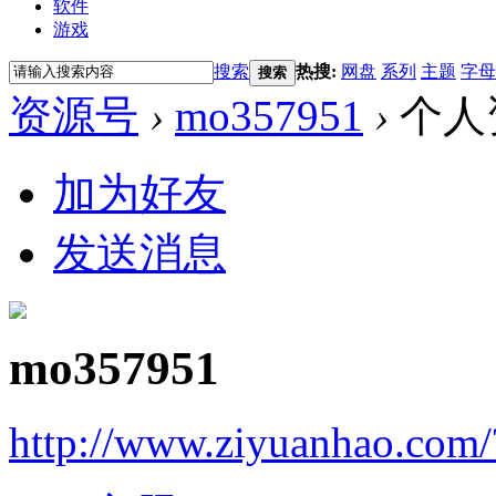
软件
游戏
搜索
热搜:
网盘
系列
主题
字母
搜索
资源号
›
mo357951
›
个人
加为好友
发送消息
mo357951
http://www.ziyuanhao.com