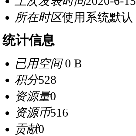
上次发表时间
2020-6-15
所在时区
使用系统默认
统计信息
已用空间
0 B
积分
528
资源量
0
资源币
516
贡献
0