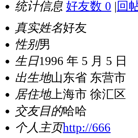
统计信息
好友数 0
|
回帖
真实姓名
好友
性别
男
生日
1996 年 5 月 5 日
出生地
山东省 东营市
居住地
上海市 徐汇区
交友目的
哈哈
个人主页
http://666