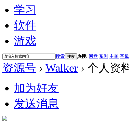
学习
软件
游戏
搜索
热搜:
网盘
系列
主题
字母
搜索
资源号
›
Walker
›
个人资
加为好友
发送消息