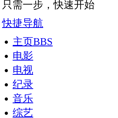
只需一步，快速开始
快捷导航
主页
BBS
电影
电视
纪录
音乐
综艺