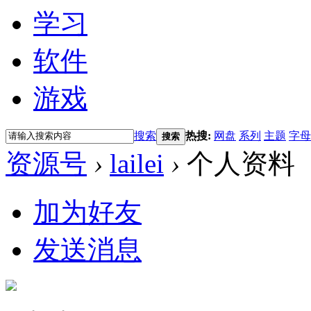
学习
软件
游戏
搜索
热搜:
网盘
系列
主题
字母
搜索
资源号
›
lailei
›
个人资料
加为好友
发送消息