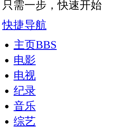
只需一步，快速开始
快捷导航
主页
BBS
电影
电视
纪录
音乐
综艺