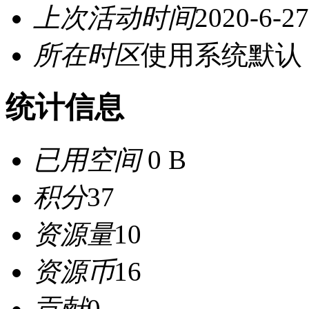
上次活动时间
2020-6-27
所在时区
使用系统默认
统计信息
已用空间
0 B
积分
37
资源量
10
资源币
16
贡献
0