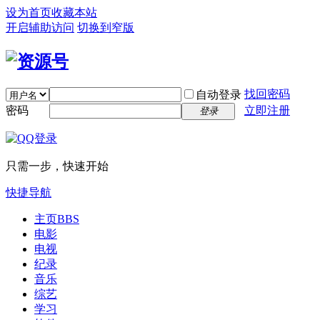
设为首页
收藏本站
开启辅助访问
切换到窄版
找回密码
自动登录
密码
立即注册
登录
只需一步，快速开始
快捷导航
主页
BBS
电影
电视
纪录
音乐
综艺
学习