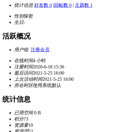
统计信息
好友数 0
|
回帖数 0
|
主题数 1
性别
保密
生日
-
活跃概况
用户组
注册会员
在线时间
4 小时
注册时间
2020-6-18 15:36
最后访问
2021-5-25 16:00
上次活动时间
2021-5-25 16:00
所在时区
使用系统默认
统计信息
已用空间
0 B
积分
73
资源量
10
资源币
52