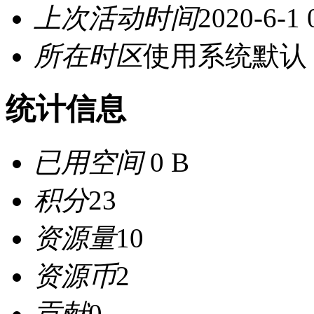
上次活动时间
2020-6-1 
所在时区
使用系统默认
统计信息
已用空间
0 B
积分
23
资源量
10
资源币
2
贡献
0