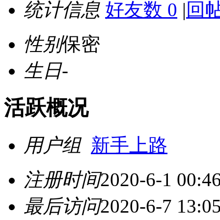
统计信息
好友数 0
|
回帖
性别
保密
生日
-
活跃概况
用户组
新手上路
注册时间
2020-6-1 00:4
最后访问
2020-6-7 13:0