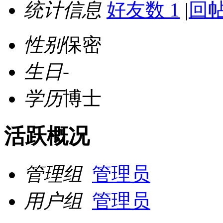
统计信息
好友数 1
|
回帖
性别
保密
生日
-
学历
博士
活跃概况
管理组
管理员
用户组
管理员