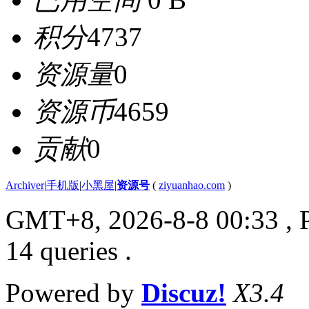
积分
4737
资源量
0
资源币
4659
贡献
0
Archiver
|
手机版
|
小黑屋
|
资源号
(
ziyuanhao.com
)
GMT+8, 2026-8-8 00:33
, 
14 queries .
Powered by
Discuz!
X3.4