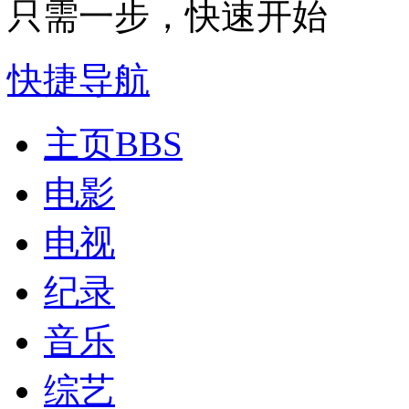
只需一步，快速开始
快捷导航
主页
BBS
电影
电视
纪录
音乐
综艺