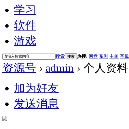
学习
软件
游戏
搜索
热搜:
网盘
系列
主题
字母
搜索
资源号
›
admin
›
个人资料
加为好友
发送消息