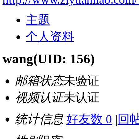
主题
个人资料
wang
(UID: 156)
邮箱状态
未验证
视频认证
未认证
统计信息
好友数 0
|
回帖