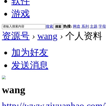
软件
游戏
搜索
热搜:
网盘
系列
主题
字母
搜索
资源号
›
wang
›
个人资料
加为好友
发送消息
wang
http://www.ziyuanhao.com