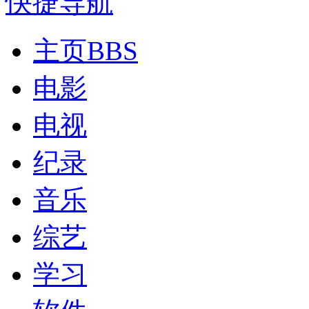
快捷导航
主页
BBS
电影
电视
纪录
音乐
综艺
学习