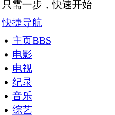
只需一步，快速开始
快捷导航
主页
BBS
电影
电视
纪录
音乐
综艺