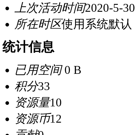
上次活动时间
2020-5-30
所在时区
使用系统默认
统计信息
已用空间
0 B
积分
33
资源量
10
资源币
12
贡献
0