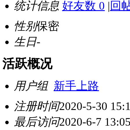
统计信息
好友数 0
|
回帖
性别
保密
生日
-
活跃概况
用户组
新手上路
注册时间
2020-5-30 15:
最后访问
2020-6-7 13:0