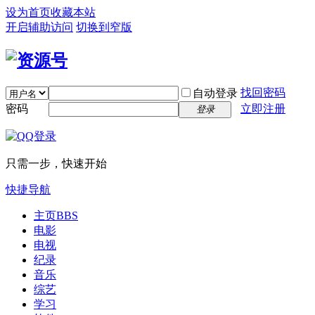
设为首页
收藏本站
开启辅助访问
切换到窄版
找回密码
自动登录
密码
立即注册
登录
只需一步，快速开始
快捷导航
主页
BBS
电影
电视
纪录
音乐
综艺
学习