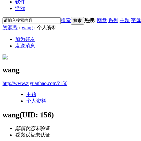
软件
游戏
搜索
热搜:
网盘
系列
主题
字母
搜索
资源号
›
wang
›
个人资料
加为好友
发送消息
wang
http://www.ziyuanhao.com/?156
主题
个人资料
wang
(UID: 156)
邮箱状态
未验证
视频认证
未认证