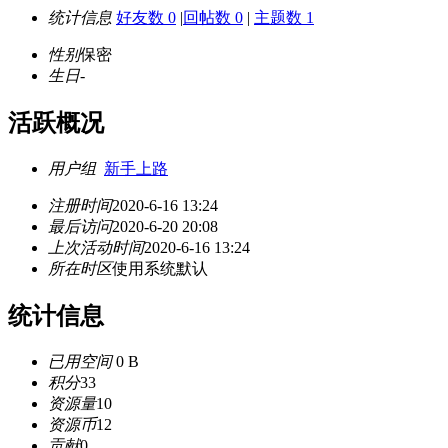
统计信息
好友数 0
|
回帖数 0
|
主题数 1
性别
保密
生日
-
活跃概况
用户组
新手上路
注册时间
2020-6-16 13:24
最后访问
2020-6-20 20:08
上次活动时间
2020-6-16 13:24
所在时区
使用系统默认
统计信息
已用空间
0 B
积分
33
资源量
10
资源币
12
贡献
0