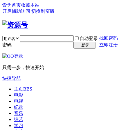
设为首页
收藏本站
开启辅助访问
切换到窄版
找回密码
自动登录
密码
立即注册
登录
只需一步，快速开始
快捷导航
主页
BBS
电影
电视
纪录
音乐
综艺
学习